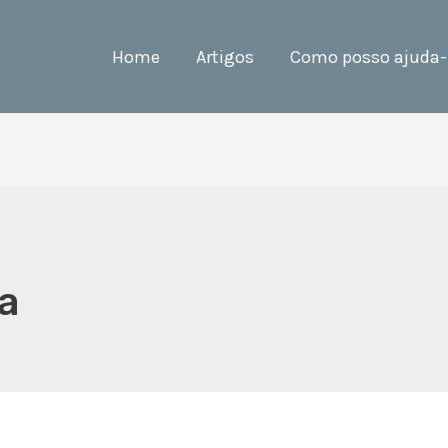
Home
Artigos
Como posso ajuda-
a