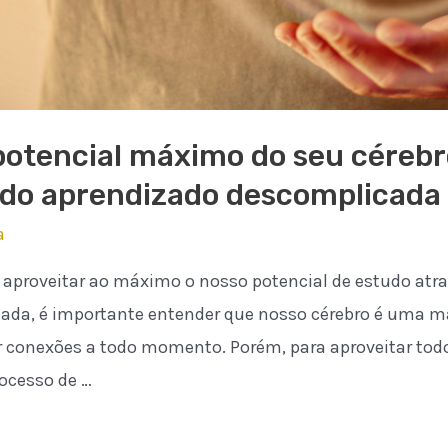
otencial máximo do seu cérebr
 do aprendizado descomplicada
a
 aproveitar ao máximo o nosso potencial de estudo atra
nada, é importante entender que nosso cérebro é uma má
r conexões a todo momento. Porém, para aproveitar tod
ocesso de …