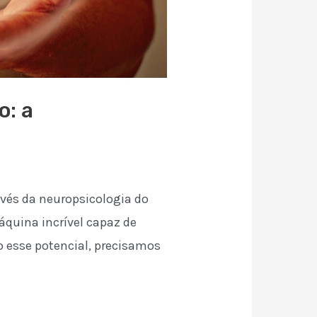
o: a
vés da neuropsicologia do
quina incrível capaz de
o esse potencial, precisamos