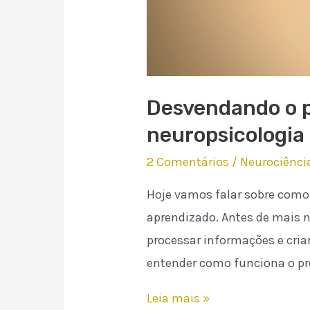
Desvendando o p
neuropsicologia
2 Comentários
/
Neurociênci
Hoje vamos falar sobre como
aprendizado. Antes de mais 
processar informações e cria
entender como funciona o pr
Desvendando
Leia mais »