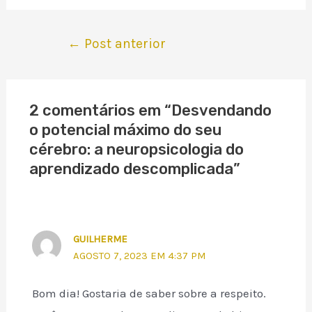
Navegação
←
Post anterior
de
Post
2 comentários em “Desvendando
o potencial máximo do seu
cérebro: a neuropsicologia do
aprendizado descomplicada”
GUILHERME
AGOSTO 7, 2023 EM 4:37 PM
Bom dia! Gostaria de saber sobre a respeito.