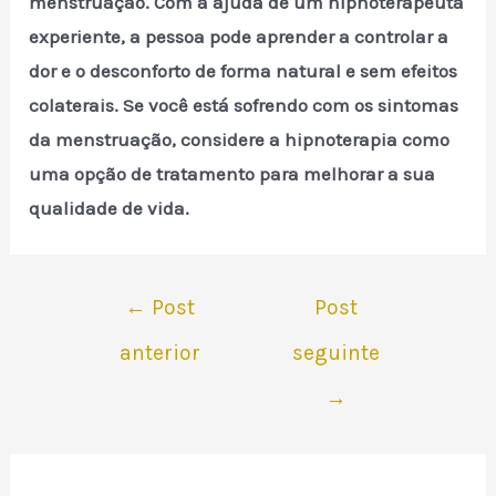
menstruação. Com a ajuda de um hipnoterapeuta
experiente, a pessoa pode aprender a controlar a
dor e o desconforto de forma natural e sem efeitos
colaterais. Se você está sofrendo com os sintomas
da menstruação, considere a hipnoterapia como
uma opção de tratamento para melhorar a sua
qualidade de vida.
Navegação
←
Post
Post
de
anterior
seguinte
Post
→